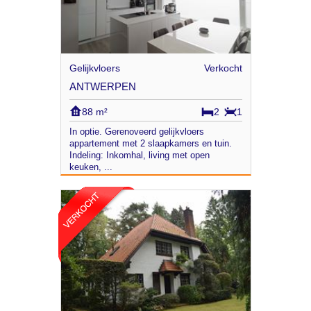
Gelijkvloers
Verkocht
ANTWERPEN
88 m²
2
1
In optie. Gerenoveerd gelijkvloers
appartement met 2 slaapkamers en tuin.
Indeling: Inkomhal, living met open
keuken, ...