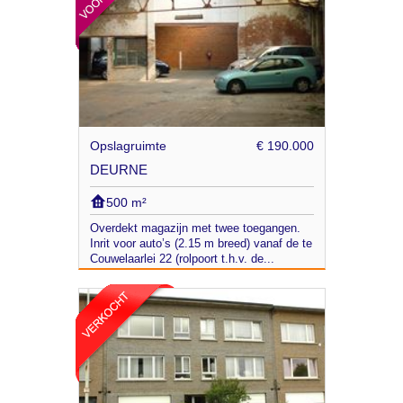
Opslagruimte
€ 190.000
DEURNE
500 m²
Overdekt magazijn met twee toegangen.
Inrit voor auto’s (2.15 m breed) vanaf de te
Couwelaarlei 22 (rolpoort t.h.v. de...