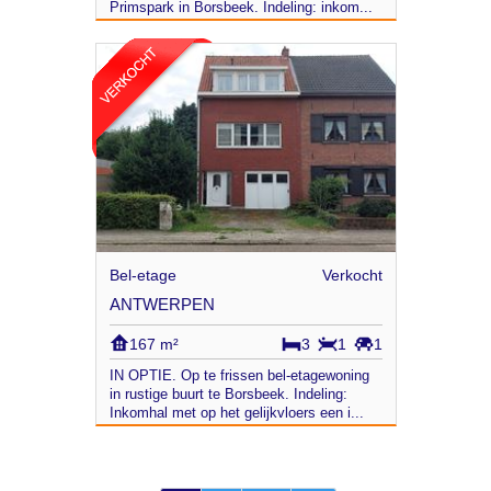
Primspark in Borsbeek. Indeling: inkom...
Bel-etage
Verkocht
ANTWERPEN
167 m²
3
1
1
IN OPTIE. Op te frissen bel-etagewoning
in rustige buurt te Borsbeek. Indeling:
Inkomhal met op het gelijkvloers een i...