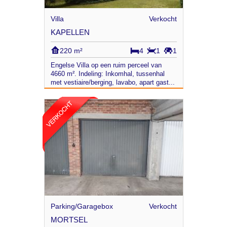
Villa
Verkocht
KAPELLEN
220 m²
4
1
1
Engelse Villa op een ruim perceel van
4660 m². Indeling: Inkomhal, tussenhal
met vestiaire/berging, lavabo, apart gast...
Parking/Garagebox
Verkocht
MORTSEL