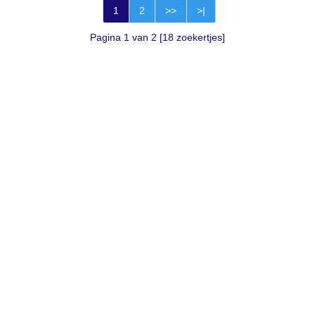
1
2
>>
>|
Pagina 1 van 2 [18 zoekertjes]