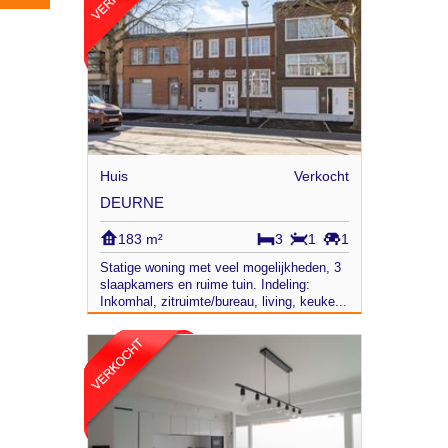
Huis
Verkocht
DEURNE
183 m²
3
1
1
Statige woning met veel mogelijkheden, 3
slaapkamers en ruime tuin. Indeling:
Inkomhal, zitruimte/bureau, living, keuke...