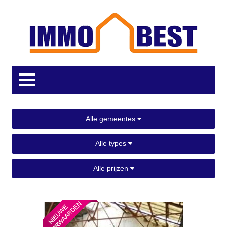
Alle gemeentes
Alle types
Alle prijzen