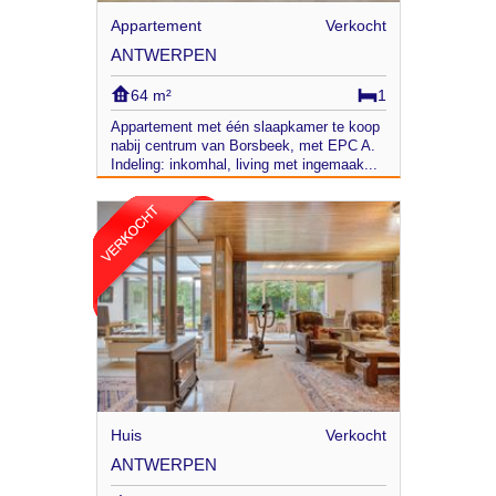
Appartement
Verkocht
ANTWERPEN
64 m²
1
Appartement met één slaapkamer te koop
nabij centrum van Borsbeek, met EPC A.
Indeling: inkomhal, living met ingemaak...
Huis
Verkocht
ANTWERPEN