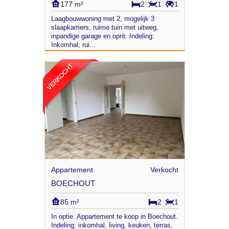
177 m²
2
1
1
Laagbouwwoning met 2, mogelijk 3
slaapkamers, ruime tuin met uitweg,
inpandige garage en oprit. Indeling:
Inkomhal, rui...
Appartement
Verkocht
BOECHOUT
85 m²
2
1
In optie. Appartement te koop in Boechout.
Indeling: inkomhal, living, keuken, terras,