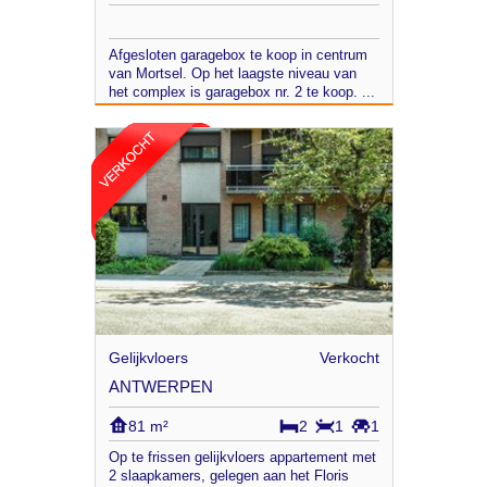
Afgesloten garagebox te koop in centrum
van Mortsel. Op het laagste niveau van
het complex is garagebox nr. 2 te koop. ...
Gelijkvloers
Verkocht
ANTWERPEN
81 m²
2
1
1
Op te frissen gelijkvloers appartement met
2 slaapkamers, gelegen aan het Floris