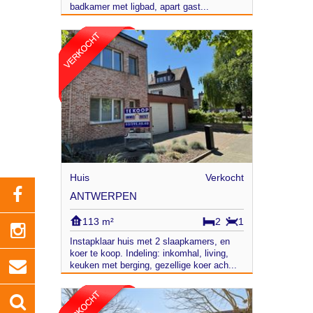
badkamer met ligbad, apart gast...
Huis
Verkocht
ANTWERPEN
113 m²
2
1
Instapklaar huis met 2 slaapkamers, en
koer te koop. Indeling: inkomhal, living,
keuken met berging, gezellige koer ach...