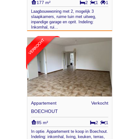
177 m²
2
1
1
Laagbouwwoning met 2, mogelijk 3
slaapkamers, ruime tuin met uitweg,
inpandige garage en oprit. Indeling:
Inkomhal, rui...
Appartement
Verkocht
BOECHOUT
85 m²
2
1
In optie. Appartement te koop in Boechout.
Indeling: inkomhal, living, keuken, terras,