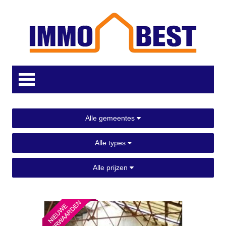
Alle gemeentes
Alle types
Alle prijzen