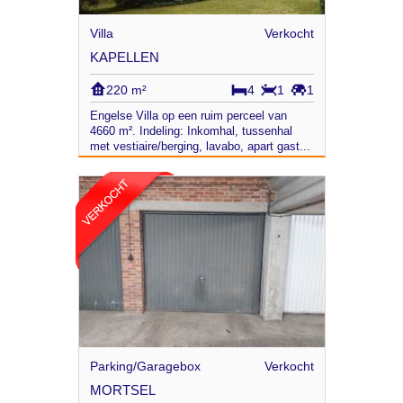
Villa
Verkocht
KAPELLEN
220 m²
4
1
1
Engelse Villa op een ruim perceel van
4660 m². Indeling: Inkomhal, tussenhal
met vestiaire/berging, lavabo, apart gast...
Parking/Garagebox
Verkocht
MORTSEL