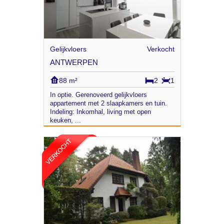
Gelijkvloers
Verkocht
ANTWERPEN
88 m²
2
1
In optie. Gerenoveerd gelijkvloers
appartement met 2 slaapkamers en tuin.
Indeling: Inkomhal, living met open
keuken, ...