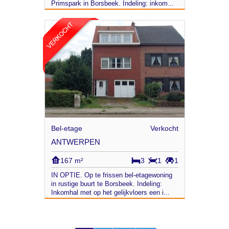
Primspark in Borsbeek. Indeling: inkom...
Bel-etage
Verkocht
ANTWERPEN
167 m²
3
1
1
IN OPTIE. Op te frissen bel-etagewoning
in rustige buurt te Borsbeek. Indeling:
Inkomhal met op het gelijkvloers een i...