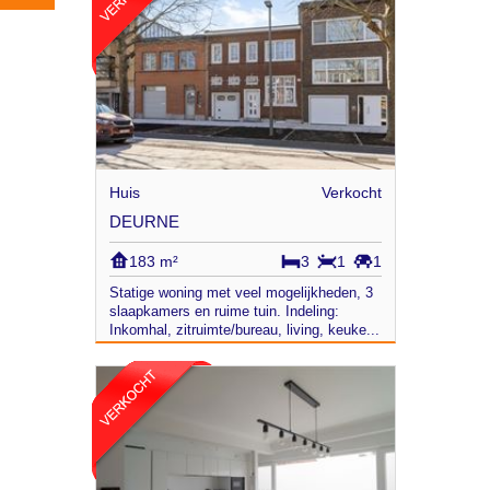
Huis
Verkocht
DEURNE
183 m²
3
1
1
Statige woning met veel mogelijkheden, 3
slaapkamers en ruime tuin. Indeling:
Inkomhal, zitruimte/bureau, living, keuke...