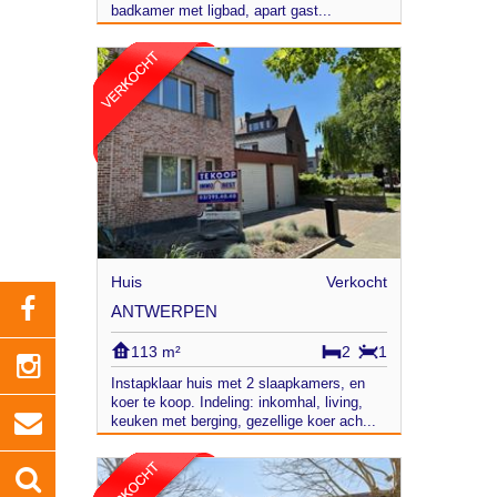
badkamer met ligbad, apart gast...
Huis
Verkocht
ANTWERPEN
113 m²
2
1
Instapklaar huis met 2 slaapkamers, en
koer te koop. Indeling: inkomhal, living,
keuken met berging, gezellige koer ach...