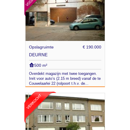
Opslagruimte
€ 190.000
DEURNE
500 m²
Overdekt magazijn met twee toegangen.
Inrit voor auto’s (2.15 m breed) vanaf de te
Couwelaarlei 22 (rolpoort t.h.v. de...