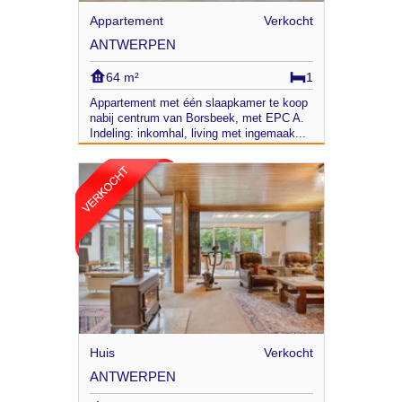
Appartement
Verkocht
ANTWERPEN
64 m²
1
Appartement met één slaapkamer te koop
nabij centrum van Borsbeek, met EPC A.
Indeling: inkomhal, living met ingemaak...
Huis
Verkocht
ANTWERPEN