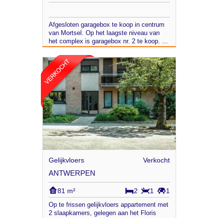
Afgesloten garagebox te koop in centrum
van Mortsel. Op het laagste niveau van
het complex is garagebox nr. 2 te koop. ...
Gelijkvloers
Verkocht
ANTWERPEN
81 m²
2
1
1
Op te frissen gelijkvloers appartement met
2 slaapkamers, gelegen aan het Floris