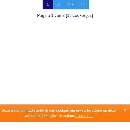
1
2
>>
>|
Pagina 1 van 2 [18 zoekertjes]
X
Deze website maakt gebruik van cookies om uw surfervaring op deze
website makkelijker te maken.
Lees meer